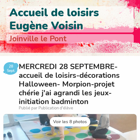
Accueil de loisirs
Eugène Voisin
Joinville le Pont
MERCREDI 28 SEPTEMBRE-
28
Sept.
accueil de loisirs-décorations
Halloween- Morpion-projet
chérie j'ai agrandi les jeux-
initiation badminton
Publié par Publication d'élève
Voir les 8 photos